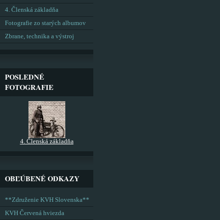
4. Členská základňa
Fotografie zo starých albumov
Zbrane, technika a výstroj
POSLEDNÉ
FOTOGRAFIE
4. Členská základňa
OBĽÚBENÉ ODKAZY
**Združenie KVH Slovenska**
KVH Červená hviezda