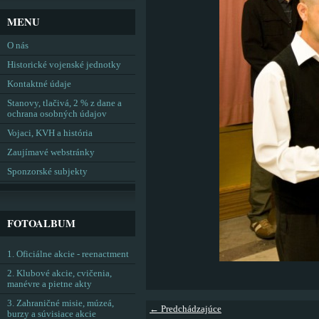
MENU
O nás
Historické vojenské jednotky
Kontaktné údaje
Stanovy, tlačivá, 2 % z dane a
ochrana osobných údajov
Vojaci, KVH a história
Zaujímavé webstránky
Sponzorské subjekty
FOTOALBUM
1. Oficiálne akcie - reenactment
2. Klubové akcie, cvičenia,
manévre a pietne akty
3. Zahraničné misie, múzeá,
← Predchádzajúce
burzy a súvisiace akcie