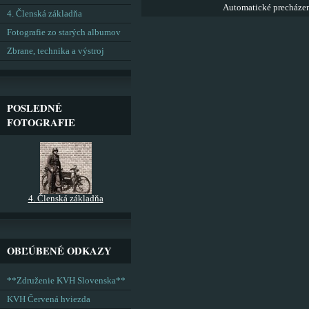
Automatické precháze
4. Členská základňa
Fotografie zo starých albumov
Zbrane, technika a výstroj
POSLEDNÉ
FOTOGRAFIE
4. Členská základňa
OBĽÚBENÉ ODKAZY
**Združenie KVH Slovenska**
KVH Červená hviezda