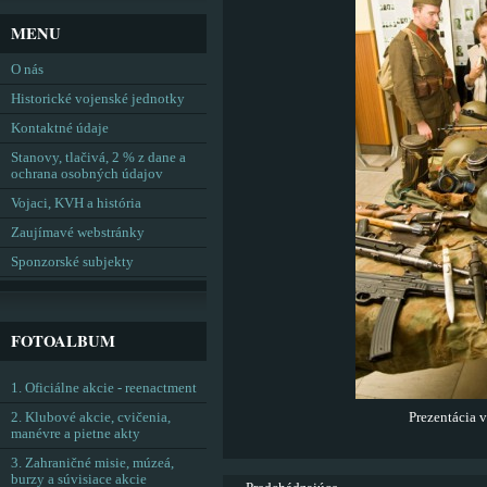
MENU
O nás
Historické vojenské jednotky
Kontaktné údaje
Stanovy, tlačivá, 2 % z dane a
ochrana osobných údajov
Vojaci, KVH a história
Zaujímavé webstránky
Sponzorské subjekty
FOTOALBUM
1. Oficiálne akcie - reenactment
2. Klubové akcie, cvičenia,
Prezentácia v
manévre a pietne akty
3. Zahraničné misie, múzeá,
burzy a súvisiace akcie