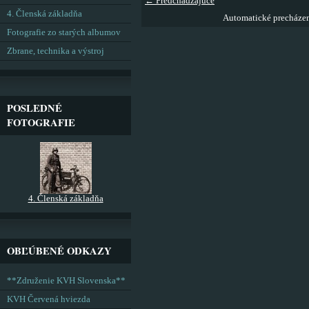
← Predchádzajúce
4. Členská základňa
Automatické precháze
Fotografie zo starých albumov
Zbrane, technika a výstroj
POSLEDNÉ
FOTOGRAFIE
4. Členská základňa
OBĽÚBENÉ ODKAZY
**Združenie KVH Slovenska**
KVH Červená hviezda