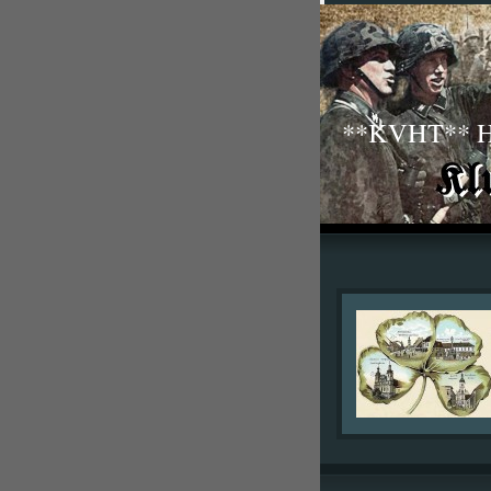
**KVHT** His