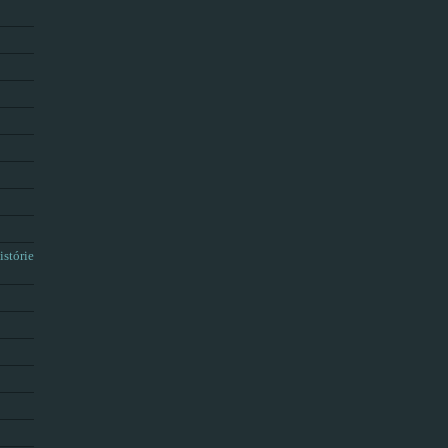
istórie