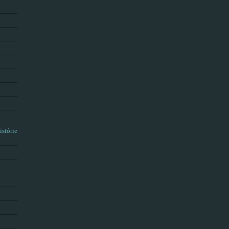
istórie