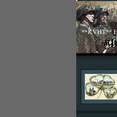
**KVHT** His