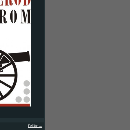
Ďalšie →