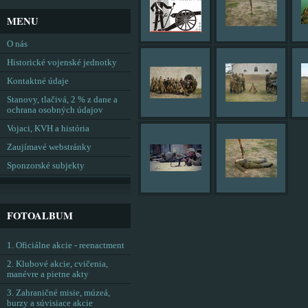
MENU
O nás
Historické vojenské jednotky
Kontaktné údaje
Stanovy, tlačivá, 2 % z dane a
ochrana osobných údajov
Vojaci, KVH a história
Zaujímavé webstránky
Sponzorské subjekty
FOTOALBUM
1. Oficiálne akcie - reenactment
2. Klubové akcie, cvičenia,
manévre a pietne akty
3. Zahraničné misie, múzeá,
burzy a súvisiace akcie