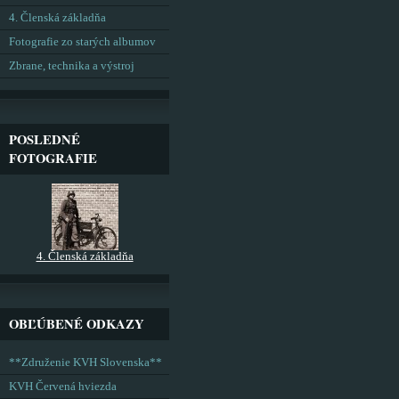
4. Členská základňa
Fotografie zo starých albumov
Zbrane, technika a výstroj
POSLEDNÉ
FOTOGRAFIE
4. Členská základňa
OBĽÚBENÉ ODKAZY
**Združenie KVH Slovenska**
KVH Červená hviezda