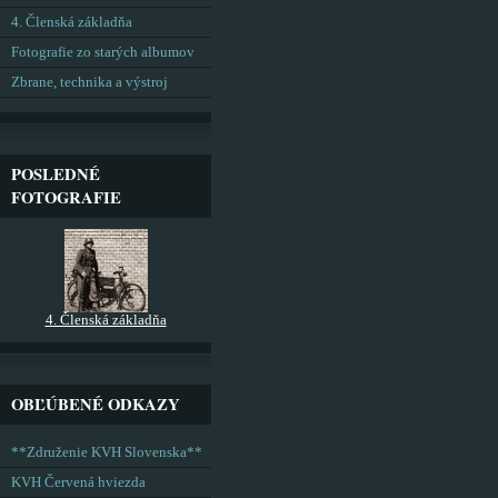
4. Členská základňa
Fotografie zo starých albumov
Zbrane, technika a výstroj
POSLEDNÉ
FOTOGRAFIE
4. Členská základňa
OBĽÚBENÉ ODKAZY
**Združenie KVH Slovenska**
KVH Červená hviezda