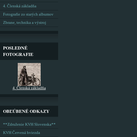
4. Členská základňa
Fotografie zo starých albumov
Zbrane, technika a výstroj
POSLEDNÉ
FOTOGRAFIE
4. Členská základňa
OBĽÚBENÉ ODKAZY
**Združenie KVH Slovenska**
KVH Červená hviezda