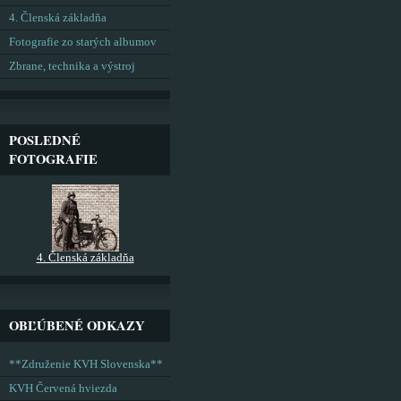
4. Členská základňa
Fotografie zo starých albumov
Zbrane, technika a výstroj
POSLEDNÉ
FOTOGRAFIE
4. Členská základňa
OBĽÚBENÉ ODKAZY
**Združenie KVH Slovenska**
KVH Červená hviezda