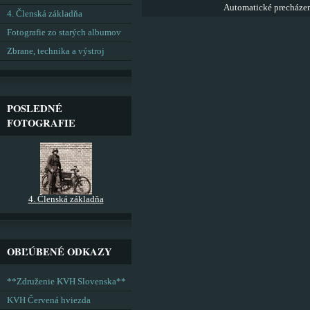
Automatické precháze
4. Členská základňa
Fotografie zo starých albumov
Zbrane, technika a výstroj
POSLEDNÉ
FOTOGRAFIE
4. Členská základňa
OBĽÚBENÉ ODKAZY
**Združenie KVH Slovenska**
KVH Červená hviezda