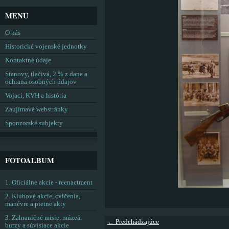
MENU
O nás
Historické vojenské jednotky
Kontaktné údaje
Stanovy, tlačivá, 2 % z dane a
ochrana osobných údajov
Vojaci, KVH a história
Zaujímavé webstránky
Sponzorské subjekty
FOTOALBUM
1. Oficiálne akcie - reenactment
2. Klubové akcie, cvičenia,
manévre a pietne akty
3. Zahraničné misie, múzeá,
← Predchádzajúce
burzy a súvisiace akcie