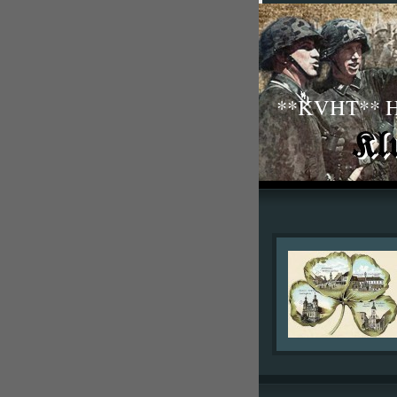
**KVHT** His