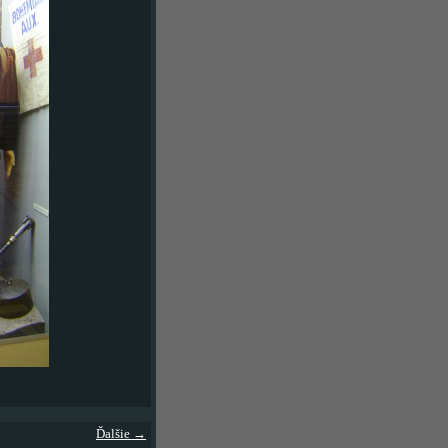
Ďalšie →