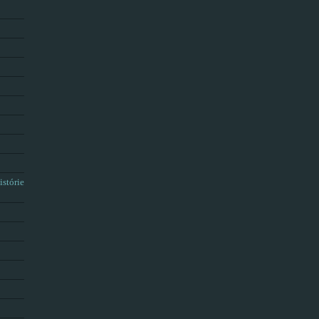
istórie