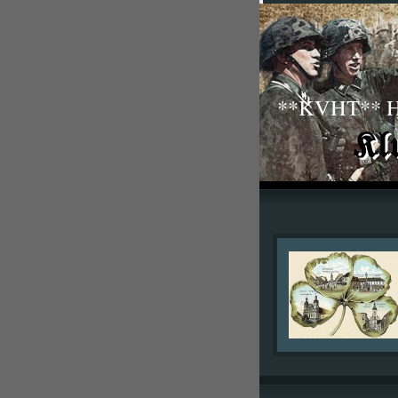
**KVHT** His