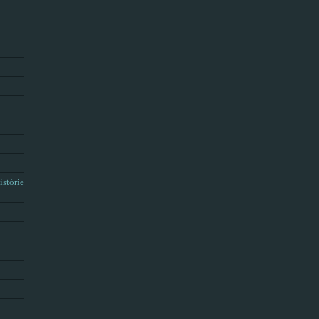
istórie