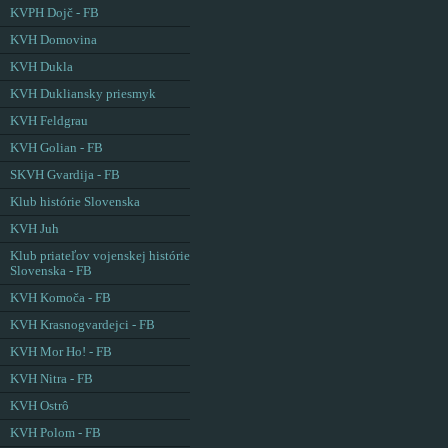
KVPH Dojč - FB
KVH Domovina
KVH Dukla
KVH Dukliansky priesmyk
KVH Feldgrau
KVH Golian - FB
SKVH Gvardija - FB
Klub histórie Slovenska
KVH Juh
Klub priateľov vojenskej histórie
Slovenska - FB
KVH Komoča - FB
KVH Krasnogvardejci - FB
KVH Mor Ho! - FB
KVH Nitra - FB
KVH Ostrô
KVH Polom - FB