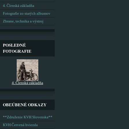
4. Členská základňa
Fotografie zo starých albumov
Zbrane, technika a výstroj
POSLEDNÉ
FOTOGRAFIE
4. Členská základňa
OBĽÚBENÉ ODKAZY
**Združenie KVH Slovenska**
KVH Červená hviezda