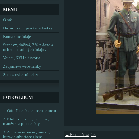
MENU
O nás
Historické vojenské jednotky
Kontaktné údaje
Stanovy, tlačivá, 2 % z dane a
ochrana osobných údajov
Vojaci, KVH a história
Zaujímavé webstránky
Sponzorské subjekty
FOTOALBUM
1. Oficiálne akcie - reenactment
2. Klubové akcie, cvičenia,
manévre a pietne akty
3. Zahraničné misie, múzeá,
← Predchádzajúce
burzy a súvisiace akcie