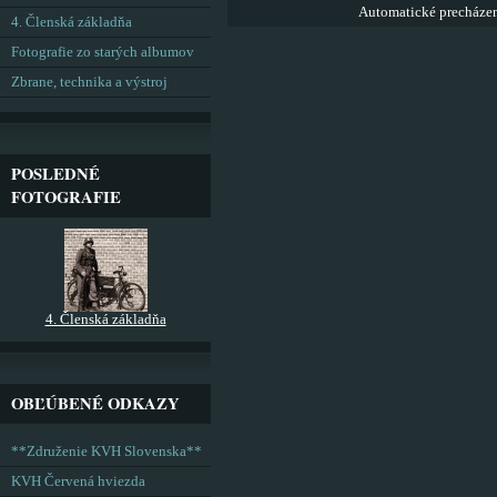
Automatické precháze
4. Členská základňa
Fotografie zo starých albumov
Zbrane, technika a výstroj
POSLEDNÉ
FOTOGRAFIE
4. Členská základňa
OBĽÚBENÉ ODKAZY
**Združenie KVH Slovenska**
KVH Červená hviezda