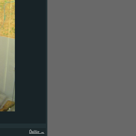
Ďalšie →