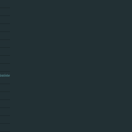
istórie