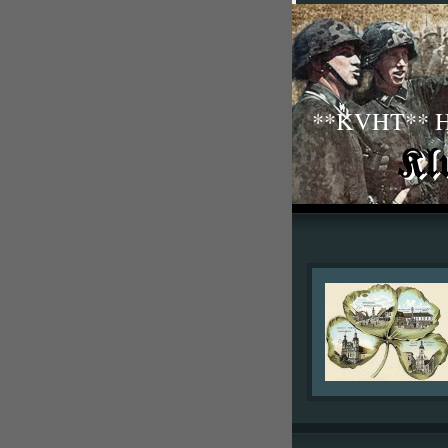
**KVHT** His