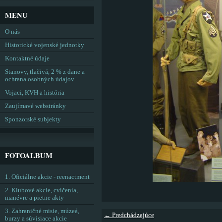
MENU
O nás
Historické vojenské jednotky
Kontaktné údaje
Stanovy, tlačivá, 2 % z dane a
ochrana osobných údajov
Vojaci, KVH a história
Zaujímavé webstránky
Sponzorské subjekty
FOTOALBUM
1. Oficiálne akcie - reenactment
2. Klubové akcie, cvičenia,
manévre a pietne akty
3. Zahraničné misie, múzeá,
← Predchádzajúce
burzy a súvisiace akcie