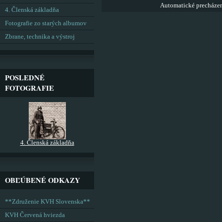
Automatické precháze
4. Členská základňa
Fotografie zo starých albumov
Zbrane, technika a výstroj
POSLEDNÉ
FOTOGRAFIE
4. Členská základňa
OBĽÚBENÉ ODKAZY
**Združenie KVH Slovenska**
KVH Červená hviezda