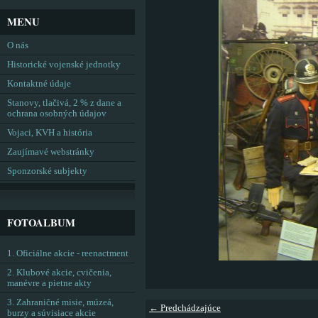
MENU
O nás
Historické vojenské jednotky
Kontaktné údaje
Stanovy, tlačivá, 2 % z dane a
ochrana osobných údajov
Vojaci, KVH a história
Zaujímavé webstránky
Sponzorské subjekty
FOTOALBUM
1. Oficiálne akcie - reenactment
2. Klubové akcie, cvičenia,
manévre a pietne akty
3. Zahraničné misie, múzeá,
← Predchádzajúce
burzy a súvisiace akcie