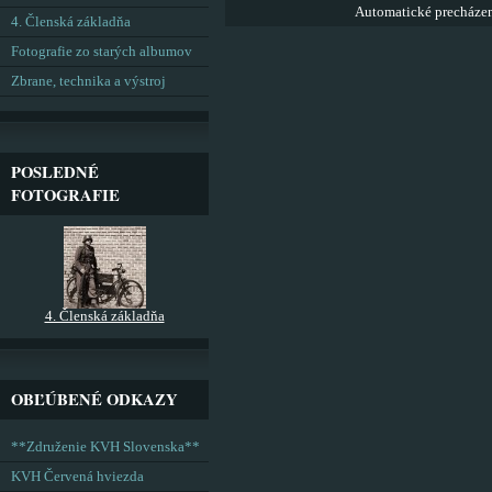
Automatické precháze
4. Členská základňa
Fotografie zo starých albumov
Zbrane, technika a výstroj
POSLEDNÉ
FOTOGRAFIE
4. Členská základňa
OBĽÚBENÉ ODKAZY
**Združenie KVH Slovenska**
KVH Červená hviezda