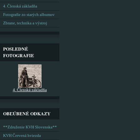
4. Členská základňa
Fotografie zo starých albumov
Zbrane, technika a výstroj
POSLEDNÉ
FOTOGRAFIE
4. Členská základňa
OBĽÚBENÉ ODKAZY
**Združenie KVH Slovenska**
KVH Červená hviezda