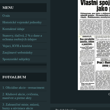
MENU
O nás
Historické vojenské jednotky
Kontaktné údaje
Stanovy, tlačivá, 2 % z dane a
ochrana osobných údajov
Vojaci, KVH a história
Zaujímavé webstránky
Sponzorské subjekty
FOTOALBUM
1. Oficiálne akcie - reenactment
2. Klubové akcie, cvičenia,
manévre a pietne akty
3. Zahraničné misie, múzeá,
burzy a súvisiace akcie