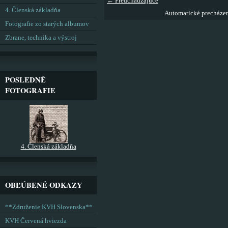
← Predchádzajúce
4. Členská základňa
Automatické precháze
Fotografie zo starých albumov
Zbrane, technika a výstroj
POSLEDNÉ
FOTOGRAFIE
4. Členská základňa
OBĽÚBENÉ ODKAZY
**Združenie KVH Slovenska**
KVH Červená hviezda