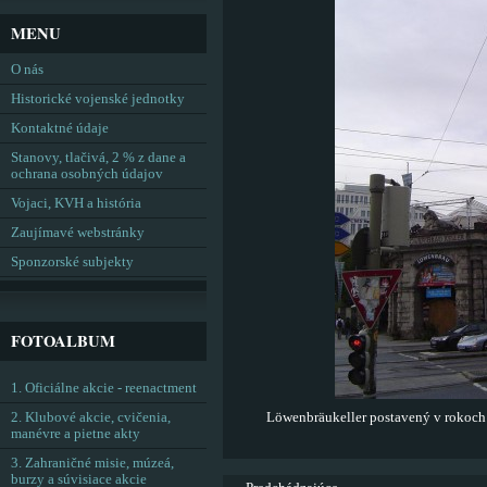
MENU
O nás
Historické vojenské jednotky
Kontaktné údaje
Stanovy, tlačivá, 2 % z dane a
ochrana osobných údajov
Vojaci, KVH a história
Zaujímavé webstránky
Sponzorské subjekty
FOTOALBUM
1. Oficiálne akcie - reenactment
2. Klubové akcie, cvičenia,
Löwenbräukeller postavený v rokoch
manévre a pietne akty
3. Zahraničné misie, múzeá,
burzy a súvisiace akcie