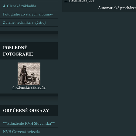
← Predchádzajúce
4. Členská základňa
Automatické precháze
Fotografie zo starých albumov
Zbrane, technika a výstroj
POSLEDNÉ
FOTOGRAFIE
4. Členská základňa
OBĽÚBENÉ ODKAZY
**Združenie KVH Slovenska**
KVH Červená hviezda