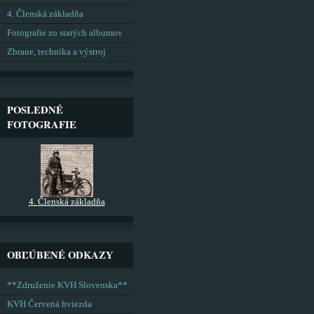
4. Členská základňa
Fotografie zo starých albumov
Zbrane, technika a výstroj
POSLEDNÉ
FOTOGRAFIE
4. Členská základňa
OBĽÚBENÉ ODKAZY
**Združenie KVH Slovenska**
KVH Červená hviezda