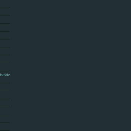
istórie