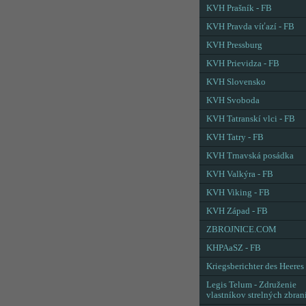
KVH Prašník - FB
KVH Pravda víťazí - FB
KVH Pressburg
KVH Prievidza - FB
KVH Slovensko
KVH Svoboda
KVH Tatranskí vlci - FB
KVH Tatry - FB
KVH Trnavská posádka
KVH Valkýra - FB
KVH Viking - FB
KVH Západ - FB
ZBROJNICE.COM
KHPAaSZ - FB
Kriegsberichter des Heeres
Legis Telum - Združenie
vlastníkov strelných zbran