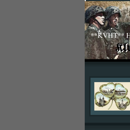
**KVHT** His