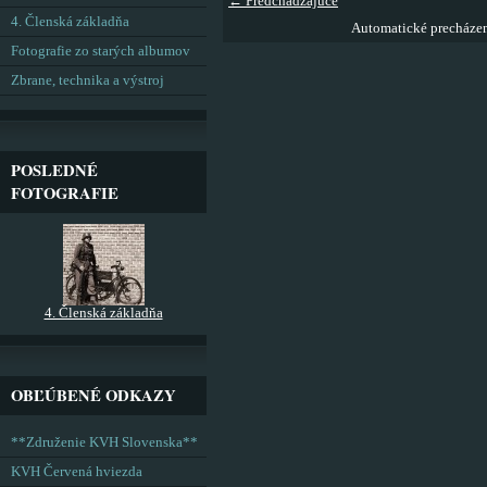
← Predchádzajúce
4. Členská základňa
Automatické precháze
Fotografie zo starých albumov
Zbrane, technika a výstroj
POSLEDNÉ
FOTOGRAFIE
4. Členská základňa
OBĽÚBENÉ ODKAZY
**Združenie KVH Slovenska**
KVH Červená hviezda