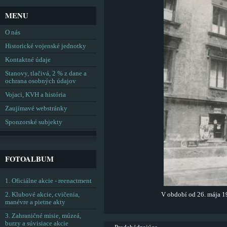
MENU
O nás
Historické vojenské jednotky
Kontaktné údaje
Stanovy, tlačivá, 2 % z dane a
ochrana osobných údajov
Vojaci, KVH a história
Zaujímavé webstránky
Sponzorské subjekty
FOTOALBUM
1. Oficiálne akcie - reenactment
2. Klubové akcie, cvičenia,
V období od 26. mája 1
manévre a pietne akty
3. Zahraničné misie, múzeá,
burzy a súvisiace akcie