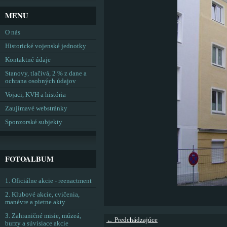
MENU
O nás
Historické vojenské jednotky
Kontaktné údaje
Stanovy, tlačivá, 2 % z dane a
ochrana osobných údajov
Vojaci, KVH a história
Zaujímavé webstránky
Sponzorské subjekty
FOTOALBUM
1. Oficiálne akcie - reenactment
2. Klubové akcie, cvičenia,
manévre a pietne akty
3. Zahraničné misie, múzeá,
← Predchádzajúce
burzy a súvisiace akcie