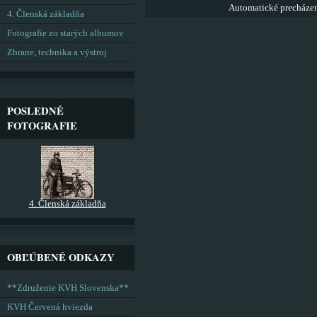
Automatické precháze
4. Členská základňa
Fotografie zo starých albumov
Zbrane, technika a výstroj
POSLEDNÉ
FOTOGRAFIE
4. Členská základňa
OBĽÚBENÉ ODKAZY
**Združenie KVH Slovenska**
KVH Červená hviezda