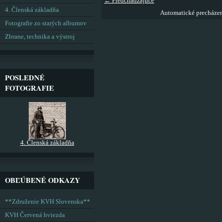
← Predchádzajúce
4. Členská základňa
Automatické precháze
Fotografie zo starých albumov
Zbrane, technika a výstroj
POSLEDNÉ
FOTOGRAFIE
4. Členská základňa
OBĽÚBENÉ ODKAZY
**Združenie KVH Slovenska**
KVH Červená hviezda