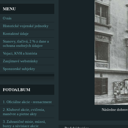
MENU
O nás
Historické vojenské jednotky
Kontaktné údaje
Stanovy, tlačivá, 2 % z dane a
ochrana osobných údajov
Vojaci, KVH a história
Zaujímavé webstránky
Sponzorské subjekty
FOTOALBUM
1. Oficiálne akcie - reenactment
2. Klubové akcie, cvičenia,
Následne dobrov
manévre a pietne akty
3. Zahraničné misie, múzeá,
burzy a súvisiace akcie