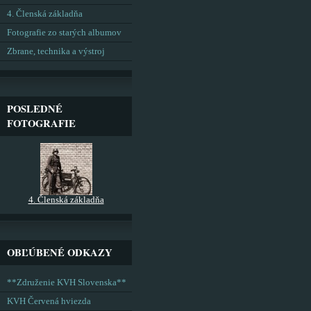
4. Členská základňa
Fotografie zo starých albumov
Zbrane, technika a výstroj
POSLEDNÉ
FOTOGRAFIE
4. Členská základňa
OBĽÚBENÉ ODKAZY
**Združenie KVH Slovenska**
KVH Červená hviezda