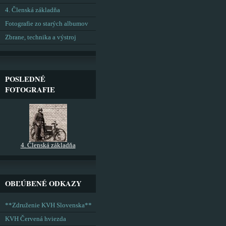
4. Členská základňa
Fotografie zo starých albumov
Zbrane, technika a výstroj
POSLEDNÉ
FOTOGRAFIE
4. Členská základňa
OBĽÚBENÉ ODKAZY
**Združenie KVH Slovenska**
KVH Červená hviezda