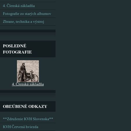
4. Členská základňa
Fotografie zo starých albumov
Zbrane, technika a výstroj
POSLEDNÉ
FOTOGRAFIE
4. Členská základňa
OBĽÚBENÉ ODKAZY
**Združenie KVH Slovenska**
KVH Červená hviezda