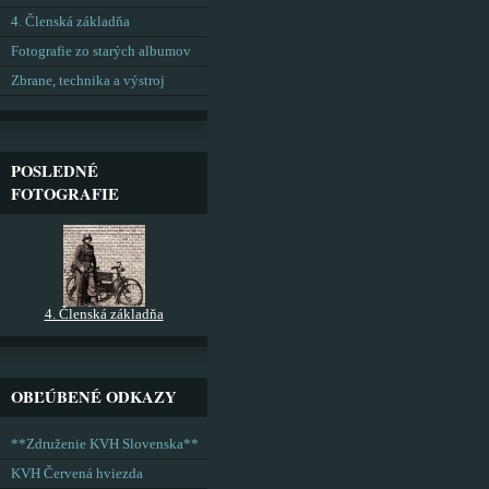
4. Členská základňa
Fotografie zo starých albumov
Zbrane, technika a výstroj
POSLEDNÉ
FOTOGRAFIE
4. Členská základňa
OBĽÚBENÉ ODKAZY
**Združenie KVH Slovenska**
KVH Červená hviezda