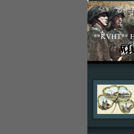
**KVHT** His