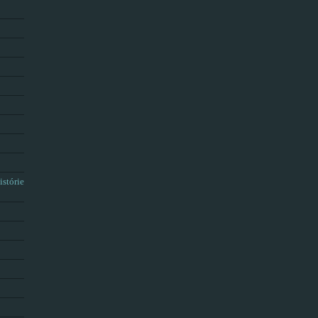
istórie