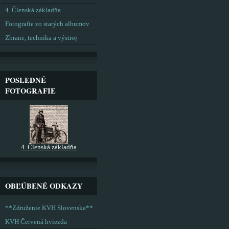
4. Členská základňa
Fotografie zo starých albumov
Zbrane, technika a výstroj
POSLEDNÉ
FOTOGRAFIE
4. Členská základňa
OBĽÚBENÉ ODKAZY
**Združenie KVH Slovenska**
KVH Červená hviezda