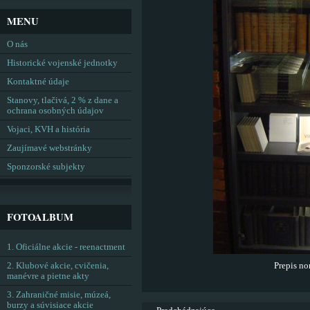
MENU
O nás
Historické vojenské jednotky
Kontaktné údaje
Stanovy, tlačivá, 2 % z dane a
ochrana osobných údajov
Vojaci, KVH a história
Zaujímavé webstránky
Sponzorské subjekty
FOTOALBUM
1. Oficiálne akcie - reenactment
2. Klubové akcie, cvičenia,
Prepis no
manévre a pietne akty
3. Zahraničné misie, múzeá,
burzy a súvisiace akcie