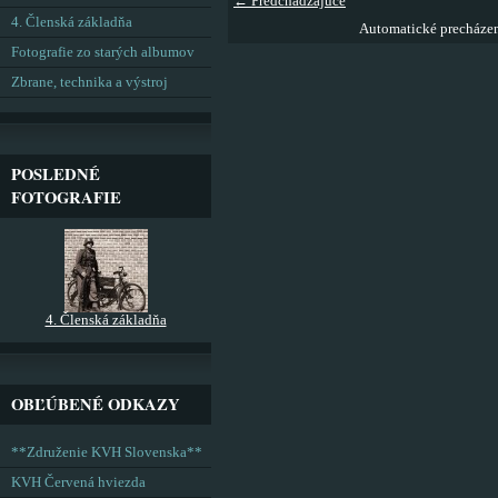
← Predchádzajúce
4. Členská základňa
Automatické precháze
Fotografie zo starých albumov
Zbrane, technika a výstroj
POSLEDNÉ
FOTOGRAFIE
4. Členská základňa
OBĽÚBENÉ ODKAZY
**Združenie KVH Slovenska**
KVH Červená hviezda