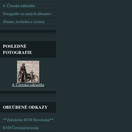
4. Členská základňa
Fotografie zo starých albumov
Zbrane, technika a výstroj
POSLEDNÉ
FOTOGRAFIE
4. Členská základňa
OBĽÚBENÉ ODKAZY
**Združenie KVH Slovenska**
KVH Červená hviezda