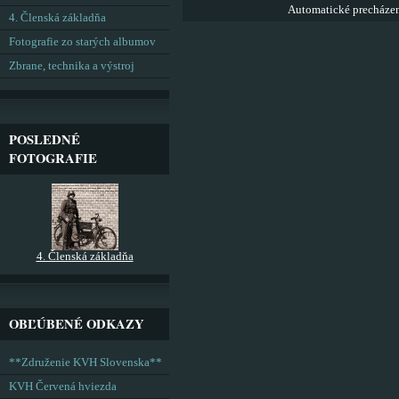
Automatické precháze
4. Členská základňa
Fotografie zo starých albumov
Zbrane, technika a výstroj
POSLEDNÉ
FOTOGRAFIE
4. Členská základňa
OBĽÚBENÉ ODKAZY
**Združenie KVH Slovenska**
KVH Červená hviezda