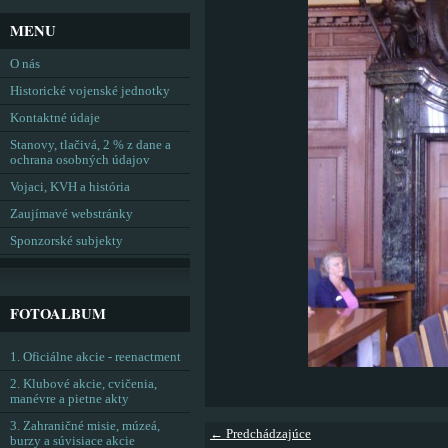
MENU
O nás
Historické vojenské jednotky
Kontaktné údaje
Stanovy, tlačivá, 2 % z dane a
ochrana osobných údajov
Vojaci, KVH a história
Zaujímavé webstránky
Sponzorské subjekty
FOTOALBUM
1. Oficiálne akcie - reenactment
2. Klubové akcie, cvičenia,
manévre a pietne akty
3. Zahraničné misie, múzeá,
← Predchádzajúce
burzy a súvisiace akcie