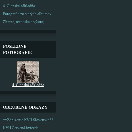
4. Členská základňa
Fotografie zo starých albumov
Zbrane, technika a výstroj
POSLEDNÉ
FOTOGRAFIE
4. Členská základňa
OBĽÚBENÉ ODKAZY
**Združenie KVH Slovenska**
KVH Červená hviezda