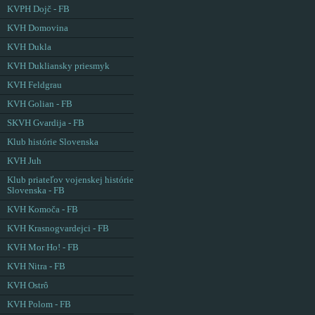
KVPH Dojč - FB
KVH Domovina
KVH Dukla
KVH Dukliansky priesmyk
KVH Feldgrau
KVH Golian - FB
SKVH Gvardija - FB
Klub histórie Slovenska
KVH Juh
Klub priateľov vojenskej histórie
Slovenska - FB
KVH Komoča - FB
KVH Krasnogvardejci - FB
KVH Mor Ho! - FB
KVH Nitra - FB
KVH Ostrô
KVH Polom - FB