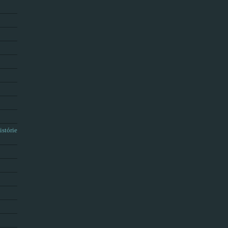
istórie