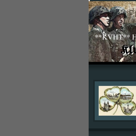
**KVHT** His