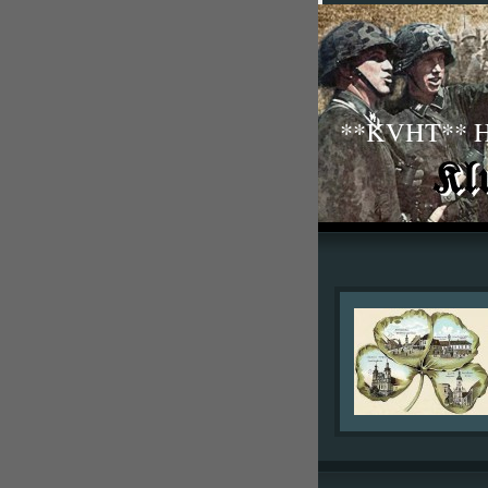
**KVHT** His