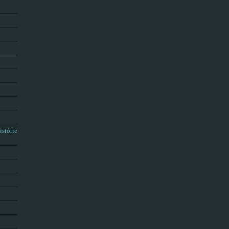
istórie