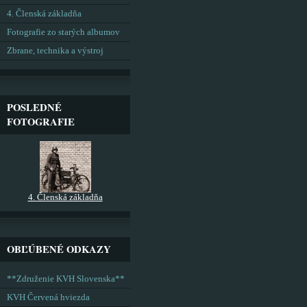
4. Členská základňa
Fotografie zo starých albumov
Zbrane, technika a výstroj
POSLEDNÉ
FOTOGRAFIE
4. Členská základňa
OBĽÚBENÉ ODKAZY
**Združenie KVH Slovenska**
KVH Červená hviezda