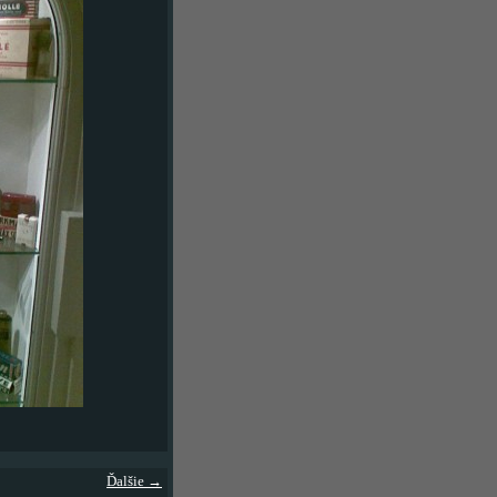
Ďalšie →