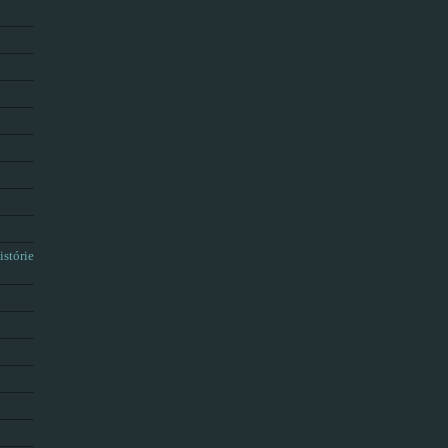
istórie