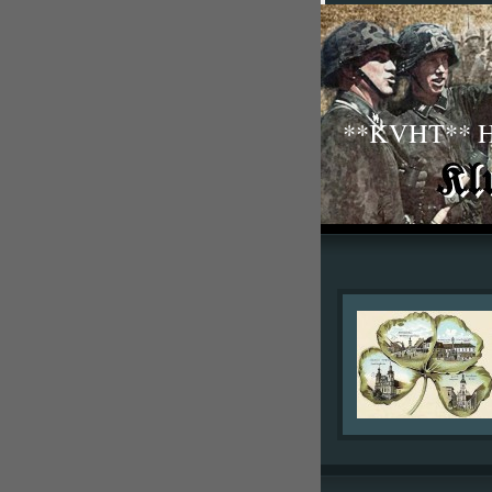
**KVHT** His