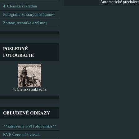
Automatické precháze
4. Členská základňa
Fotografie zo starých albumov
Zbrane, technika a výstroj
POSLEDNÉ
FOTOGRAFIE
4. Členská základňa
OBĽÚBENÉ ODKAZY
**Združenie KVH Slovenska**
KVH Červená hviezda