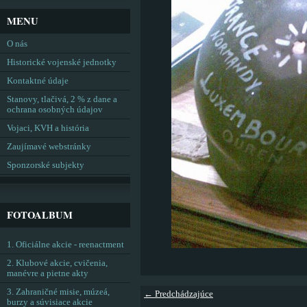
MENU
O nás
Historické vojenské jednotky
Kontaktné údaje
Stanovy, tlačivá, 2 % z dane a
ochrana osobných údajov
Vojaci, KVH a história
Zaujímavé webstránky
Sponzorské subjekty
FOTOALBUM
1. Oficiálne akcie - reenactment
2. Klubové akcie, cvičenia,
manévre a pietne akty
3. Zahraničné misie, múzeá,
← Predchádzajúce
burzy a súvisiace akcie