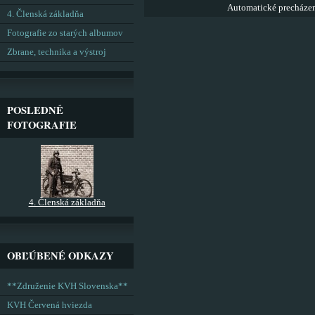
Automatické precháze
4. Členská základňa
Fotografie zo starých albumov
Zbrane, technika a výstroj
POSLEDNÉ
FOTOGRAFIE
4. Členská základňa
OBĽÚBENÉ ODKAZY
**Združenie KVH Slovenska**
KVH Červená hviezda