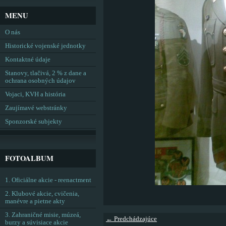
MENU
O nás
Historické vojenské jednotky
Kontaktné údaje
Stanovy, tlačivá, 2 % z dane a
ochrana osobných údajov
Vojaci, KVH a história
Zaujímavé webstránky
Sponzorské subjekty
FOTOALBUM
1. Oficiálne akcie - reenactment
2. Klubové akcie, cvičenia,
manévre a pietne akty
3. Zahraničné misie, múzeá,
← Predchádzajúce
burzy a súvisiace akcie