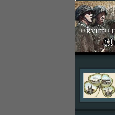
**KVHT** His