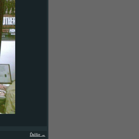
Ďalšie →