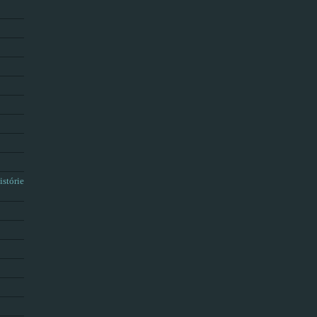
istórie