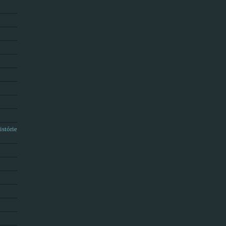
istórie