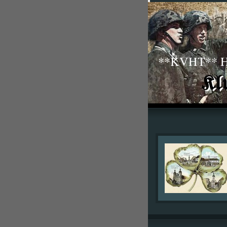
**KVHT** His