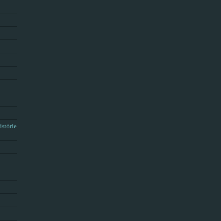
istórie