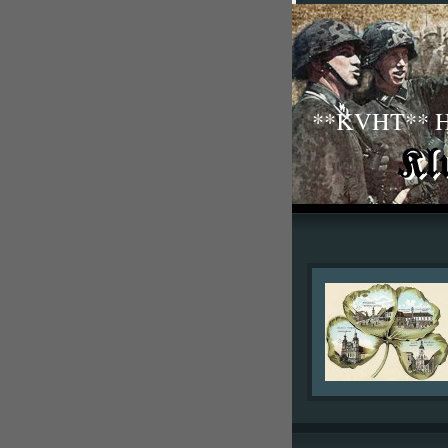
**KVHT** His