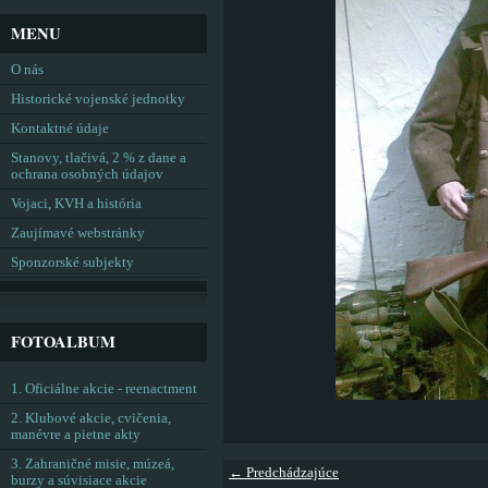
MENU
O nás
Historické vojenské jednotky
Kontaktné údaje
Stanovy, tlačivá, 2 % z dane a
ochrana osobných údajov
Vojaci, KVH a história
Zaujímavé webstránky
Sponzorské subjekty
FOTOALBUM
1. Oficiálne akcie - reenactment
2. Klubové akcie, cvičenia,
manévre a pietne akty
3. Zahraničné misie, múzeá,
← Predchádzajúce
burzy a súvisiace akcie