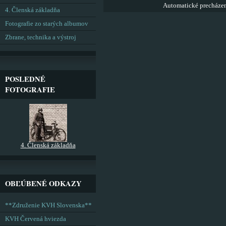
Automatické precháze
4. Členská základňa
Fotografie zo starých albumov
Zbrane, technika a výstroj
POSLEDNÉ
FOTOGRAFIE
4. Členská základňa
OBĽÚBENÉ ODKAZY
**Združenie KVH Slovenska**
KVH Červená hviezda