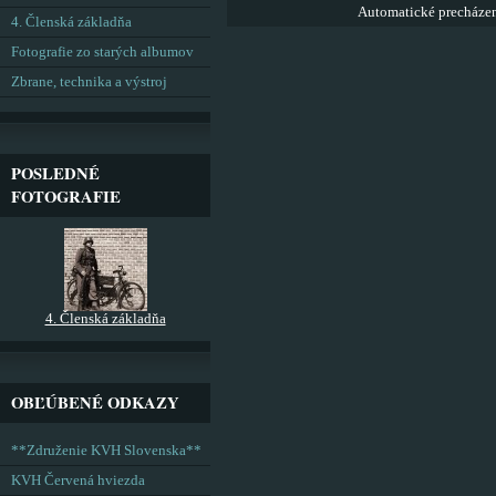
Automatické precháze
4. Členská základňa
Fotografie zo starých albumov
Zbrane, technika a výstroj
POSLEDNÉ
FOTOGRAFIE
4. Členská základňa
OBĽÚBENÉ ODKAZY
**Združenie KVH Slovenska**
KVH Červená hviezda