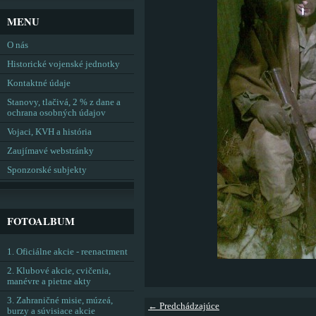
MENU
O nás
Historické vojenské jednotky
Kontaktné údaje
Stanovy, tlačivá, 2 % z dane a
ochrana osobných údajov
Vojaci, KVH a história
Zaujímavé webstránky
Sponzorské subjekty
FOTOALBUM
1. Oficiálne akcie - reenactment
2. Klubové akcie, cvičenia,
manévre a pietne akty
3. Zahraničné misie, múzeá,
← Predchádzajúce
burzy a súvisiace akcie