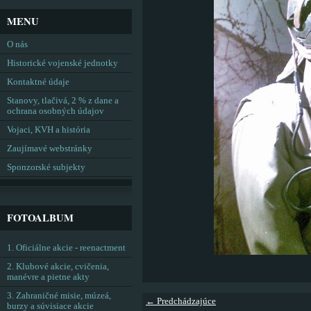
MENU
O nás
Historické vojenské jednotky
Kontaktné údaje
Stanovy, tlačivá, 2 % z dane a
ochrana osobných údajov
Vojaci, KVH a história
Zaujímavé webstránky
Sponzorské subjekty
FOTOALBUM
1. Oficiálne akcie - reenactment
2. Klubové akcie, cvičenia,
manévre a pietne akty
3. Zahraničné misie, múzeá,
← Predchádzajúce
burzy a súvisiace akcie