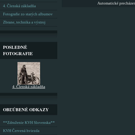
Automatické precháze
4. Členská základňa
Fotografie zo starých albumov
Zbrane, technika a výstroj
POSLEDNÉ
FOTOGRAFIE
4. Členská základňa
OBĽÚBENÉ ODKAZY
**Združenie KVH Slovenska**
KVH Červená hviezda