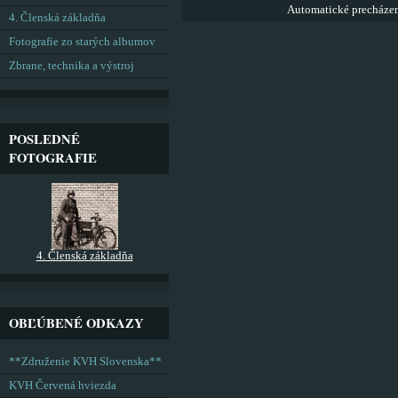
Automatické precháze
4. Členská základňa
Fotografie zo starých albumov
Zbrane, technika a výstroj
POSLEDNÉ
FOTOGRAFIE
4. Členská základňa
OBĽÚBENÉ ODKAZY
**Združenie KVH Slovenska**
KVH Červená hviezda