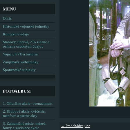
MENU
O nás
Historické vojenské jednotky
Kontaktné údaje
Stanovy, tlačivá, 2 % z dane a
ochrana osobných údajov
Vojaci, KVH a história
Zaujímavé webstránky
Sponzorské subjekty
FOTOALBUM
1. Oficiálne akcie - reenactment
2. Klubové akcie, cvičenia,
manévre a pietne akty
3. Zahraničné misie, múzeá,
← Predchádzajúce
burzy a súvisiace akcie