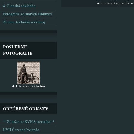
Automatické precháze
4. Členská základňa
Fotografie zo starých albumov
Zbrane, technika a výstroj
POSLEDNÉ
FOTOGRAFIE
4. Členská základňa
OBĽÚBENÉ ODKAZY
**Združenie KVH Slovenska**
KVH Červená hviezda