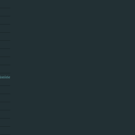
istórie