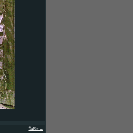
Ďalšie →